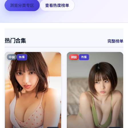
浏览分类专区
查看热度榜单
热门合集
完整榜单
中国
韩国
独播
热播