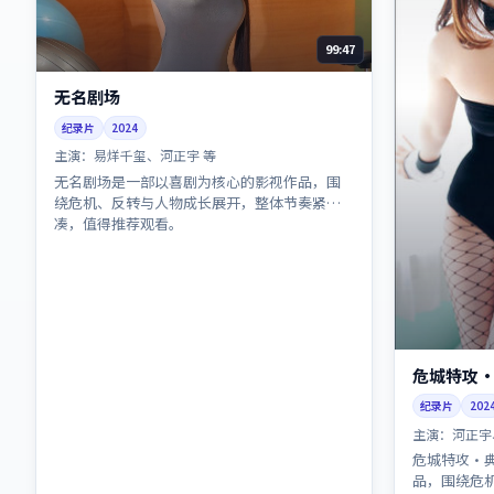
99:47
无名剧场
纪录片
2024
主演：
易烊千玺、河正宇 等
无名剧场是一部以喜剧为核心的影视作品，围
绕危机、反转与人物成长展开，整体节奏紧
凑，值得推荐观看。
危城特攻
纪录片
202
主演：
河正宇
危城特攻·
品，围绕危