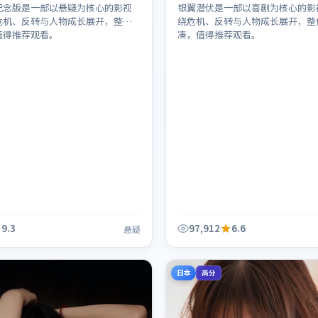
纪念版是一部以悬疑为核心的影视
银翼潜伏是一部以喜剧为核心的影
危机、反转与人物成长展开，整体
绕危机、反转与人物成长展开，整
值得推荐观看。
凑，值得推荐观看。
9.3
97,912
6.6
悬疑
日本
高分