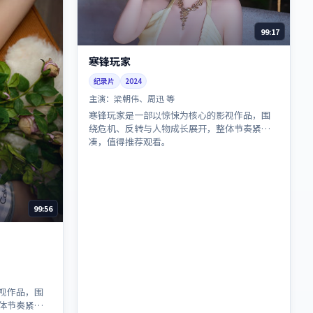
99:17
寒锋玩家
纪录片
2024
主演：
梁朝伟、周迅 等
寒锋玩家是一部以惊悚为核心的影视作品，围
绕危机、反转与人物成长展开，整体节奏紧
凑，值得推荐观看。
99:56
视作品，围
体节奏紧