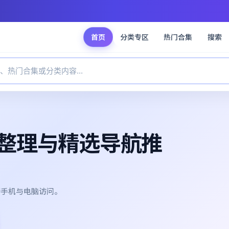
首页
分类专区
热门合集
搜索
整理与精选导航推
持手机与电脑访问。