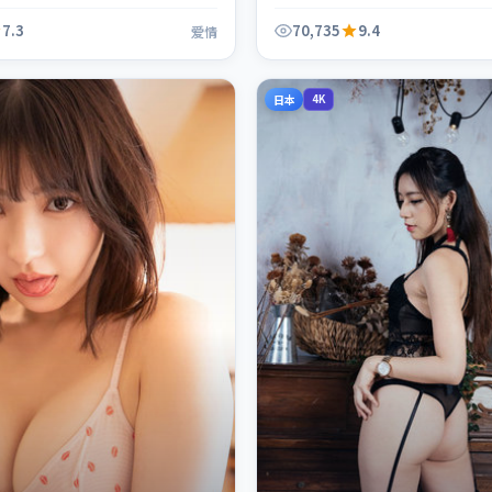
得推荐观看。
凑，值得推荐观看。
7.3
70,735
9.4
爱情
日本
4K