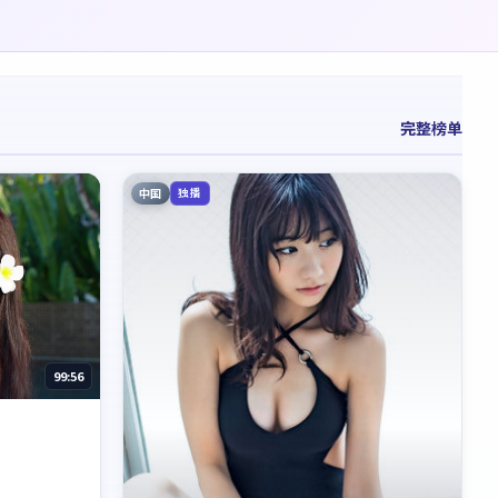
完整榜单
中国
独播
99:56